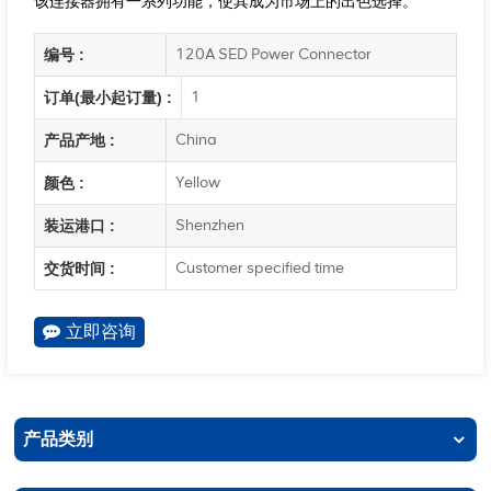
该连接器拥有一系列功能，使其成为市场上的出色选择。
120A SED Power Connector
编号 :
1
订单(最小起订量) :
China
产品产地 :
Yellow
颜色 :
Shenzhen
装运港口 :
Customer specified time
交货时间 :
立即咨询
产品类别