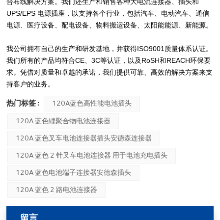
合布线解决方案。我们还生产和销售各种大电流连接器、插头和
UPS/EPS 电源插座，以支持各个行业，包括汽车、电动汽车、通信
电源、医疗设备、配电设备、物料搬运设备、太阳能能源、新能源。
我公司拥有自己的生产和研发基地，并获得ISO9001质量体系认证。
我们所有的产品均符合CE、3C等认证，以及RoSH和REACH环保要
求。凭借对质量和卓越的承诺，我们提供可靠、高效的解决方案来支
持客户的业务。
热门标签 :
120A蓝色高性能电池插头
120A 蓝色锂聚合物电池连接器
120A 蓝色叉车电池连接器插头安德森连接器
120A 蓝色 2 针叉车电池连接器 用于电池充电插头
120A 蓝色电池端子连接器安德森插头
120A 蓝色 2 路电池连接器
留言