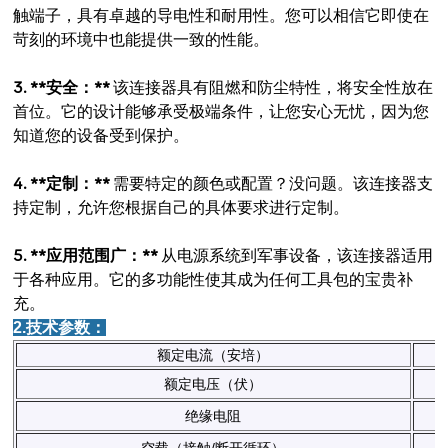
触端子，具有卓越的导电性和耐用性。您可以相信它即使在
苛刻的环境中也能提供一致的性能。
3. **安全：**
该连接器具有阻燃和防尘特性，将安全性放在
首位。它的设计能够承受极端条件，让您安心无忧，因为您
知道您的设备受到保护。
4. **定制：**
需要特定的颜色或配置？没问题。该连接器支
持定制，允许您根据自己的具体要求进行定制。
5. **应用范围广：**
从电源系统到军事设备，该连接器适用
于各种应用。它的多功能性使其成为任何工具包的宝贵补
充。
2.技术参数：
额定电流（安培）
额定电压（伏）
绝缘电阻
空载（接触/断开循环）