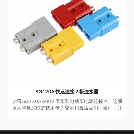
SG120A 快速连接 2 极连接器
介绍 SG120A 600V 叉车和电动车电源连接器。这项
令人印象深刻的技术专为交流和直流应用而设计，并
具有时尚的颜色编码联锁系统，可实现无缝连接。
该连接器采用 UL94V-0 级塑料和高频镀铜触点制
成，经久耐用，甚至可以承受最恶劣的条件。