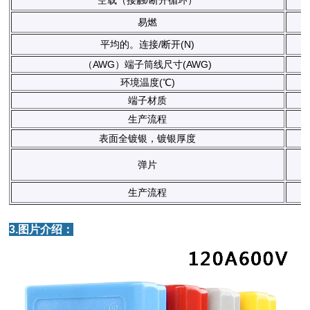
易燃
平均的。连接/断开(N)
（AWG）端子筒线尺寸(AWG)
环境温度(℃)
端子材质
生产流程
表面全镀银，镀银厚度
弹片
生产流程
3.图片介绍：