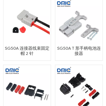
SG50A 连接器线束固定
SG50A T 形手柄电池连
帽 2 针
接器