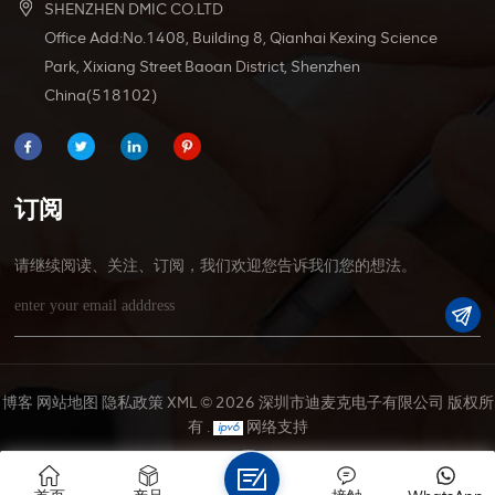
SHENZHEN DMIC CO.LTD
Office Add:No.1408, Building 8, Qianhai Kexing Science
Park, Xixiang Street Baoan District, Shenzhen
China(518102)
订阅
请继续阅读、关注、订阅，我们欢迎您告诉我们您的想法。
博客
网站地图
隐私政策
XML
© 2026 深圳市迪麦克电子有限公司 版权所
有 .
网络支持