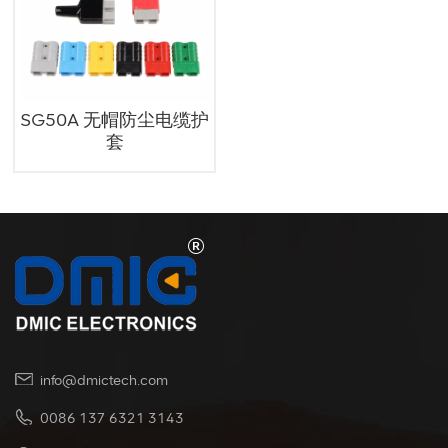
SG50A 无帽防尘电缆护
套
info@dmictech.com
0086 137 6321 3143