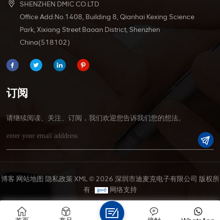
SHENZHEN DMIC CO.LTD
Office Add:No.1408, Building 8, Qianhai Kexing Science
Park, Xixiang Street Baoan District, Shenzhen
China(518102)
订阅
请继续阅读、关注、订阅，我们欢迎您告诉我们您的想法。
博客
网站地图
隐私政策
XML
© 2026 深圳市迪麦克电子有限公司 版权所
有 .
网络支持