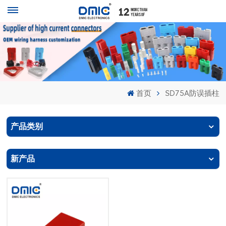
首页
SD75A防误插柱
产品类别
新产品