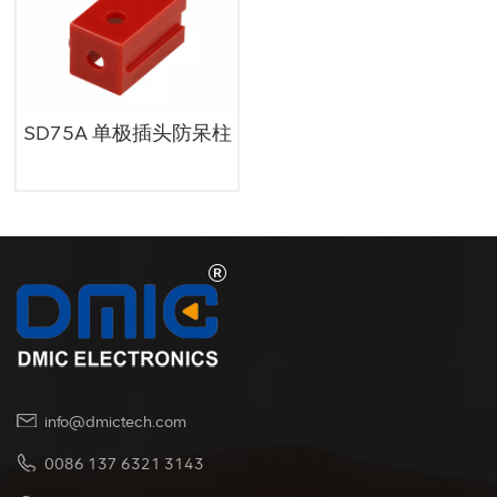
SD75A 单极插头防呆柱
info@dmictech.com
0086 137 6321 3143