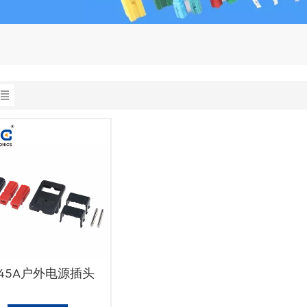
D45A户外电源插头