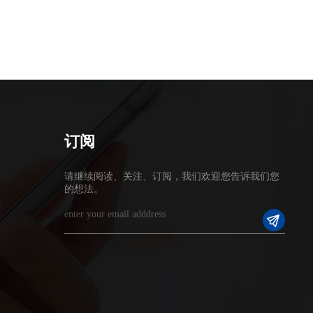
订阅
请继续阅读、关注、订阅，我们欢迎您告诉我们您
的想法。