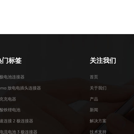
热门标签
关注我们
极电池连接器
首页
ema 放电电插头连接器
关于我们
充充电器
产品
酸铁锂电池
新闻
速连接 2 极连接器
解决方案
电流电池 3 极连接器
技术支持