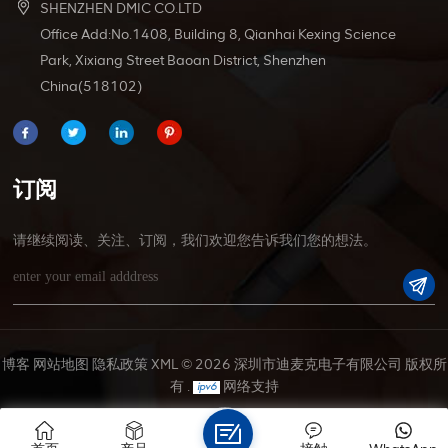
SHENZHEN DMIC CO.LTD
Office Add:No.1408, Building 8, Qianhai Kexing Science
Park, Xixiang Street Baoan District, Shenzhen
China(518102)
订阅
请继续阅读、关注、订阅，我们欢迎您告诉我们您的想法。
博客
网站地图
隐私政策
XML
© 2026 深圳市迪麦克电子有限公司 版权所
有 .
网络支持