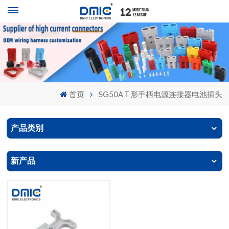
首页
SG50A T 形手柄电源连接器电池插头
产品类别
新产品