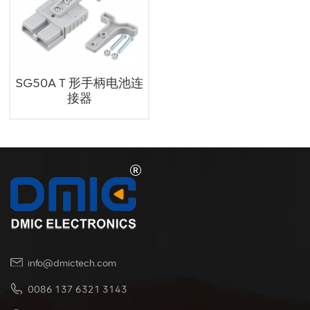
SG50A T 形手柄电池连
接器
info@dmictech.com
0086 137 6321 3143