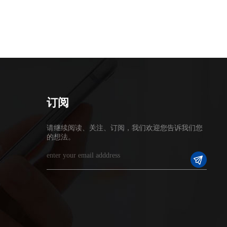
订阅
请继续阅读、关注、订阅，我们欢迎您告诉我们您
的想法。