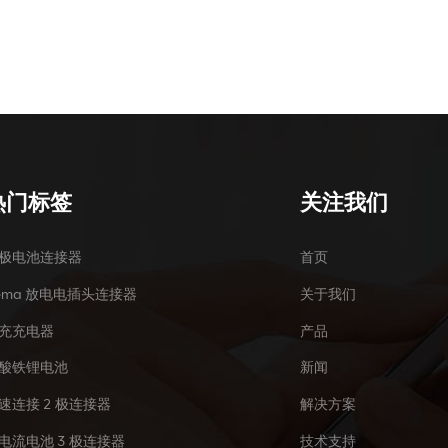
热门标签
关注我们
极电池连接器
首页
ema 放电电插头连接器
关于我们
充充电器
产品
酸铁锂电池
新闻
速连接 2 极连接器
解决方案
电流电池 3 极连接器
技术支持