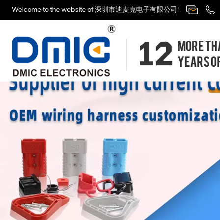
Welcome to the website of 深圳市迪麦克电子有限公司!