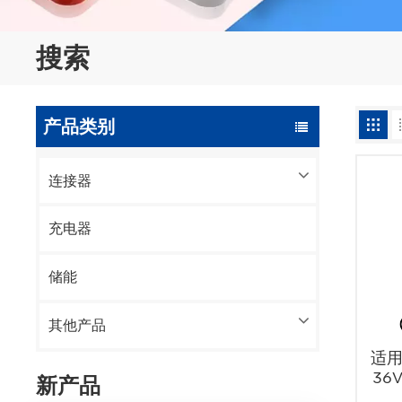
搜索
产品类别
连接器
充电器
储能
其他产品
适
36
新产品