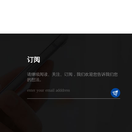
订阅
请继续阅读、关注、订阅，我们欢迎您告诉我们您
的想法。