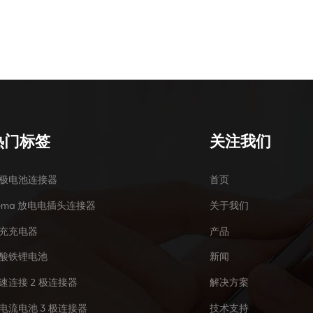
热门标签
关注我们
极电池连接器
首页
ema 放电电插头连接器
关于我们
充充电器
产品
酸铁锂电池
新闻
速连接 2 极连接器
解决方案
电流电池 3 极连接器
技术支持