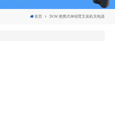
首页
3KW 便携式伸缩臂叉装机充电器