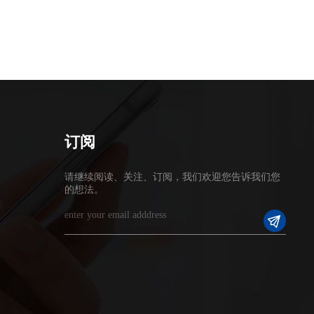
订阅
请继续阅读、关注、订阅，我们欢迎您告诉我们您
的想法。