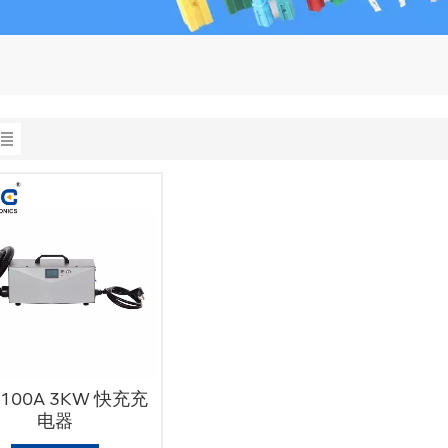
 100A 3KW 快充充
电器