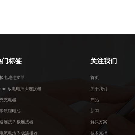
热门标签
关注我们
极电池连接器
首页
ema 放电电插头连接器
关于我们
充充电器
产品
酸铁锂电池
新闻
速连接 2 极连接器
解决方案
电流电池 3 极连接器
技术支持