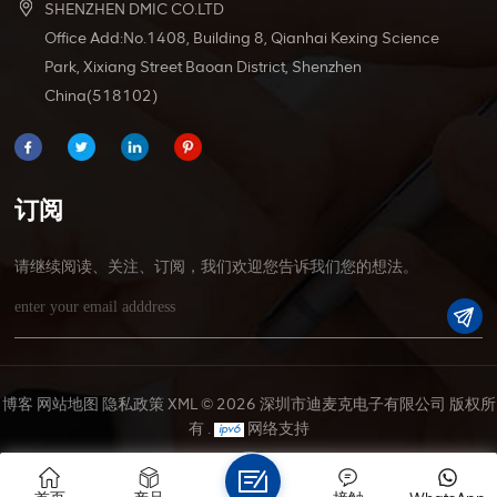
SHENZHEN DMIC CO.LTD
Office Add:No.1408, Building 8, Qianhai Kexing Science
Park, Xixiang Street Baoan District, Shenzhen
China(518102)
订阅
请继续阅读、关注、订阅，我们欢迎您告诉我们您的想法。
博客
网站地图
隐私政策
XML
© 2026 深圳市迪麦克电子有限公司 版权所
有 .
网络支持