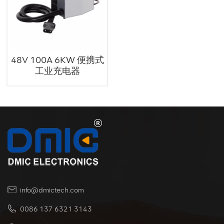
48V 100A 6KW 便携式
工业充电器
info@dmictech.com
0086 137 6321 3143