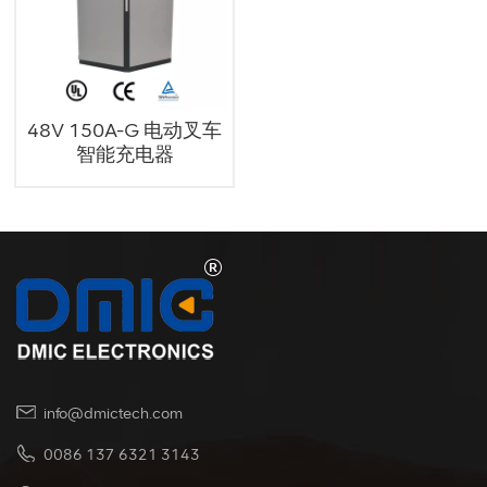
48V 150A-G 电动叉车
智能充电器
info@dmictech.com
0086 137 6321 3143