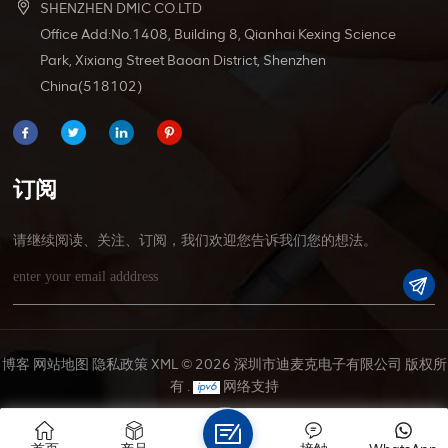
SHENZHEN DMIC CO.LTD
Office Add:No.1408, Building 8, Qianhai Kexing Science
Park, Xixiang Street Baoan District, Shenzhen
China(518102)
订阅
请继续阅读、关注、订阅，我们欢迎您告诉我们您的想法。
博客
网站地图
隐私政策
XML
© 2026 深圳市迪麦克电子有限公司 版权所
有 .
网络支持