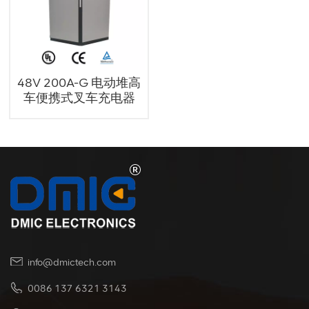
48V 200A-G 电动堆高
车便携式叉车充电器
info@dmictech.com
0086 137 6321 3143