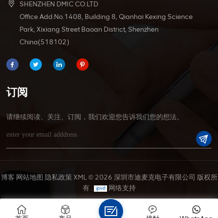
SHENZHEN DMIC CO.LTD
Office Add:No.1408, Building 8, Qianhai Kexing Science
Park, Xixiang Street Baoan District, Shenzhen
China(518102)
订阅
请继续阅读、关注、订阅，我们欢迎您告诉我们您的想法。
博客
网站地图
隐私政策
XML
© 2026 深圳市迪麦克电子有限公司 版权所
有 .
网络支持