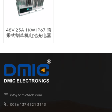
48V 25A 1KW IP67 骑
乘式割草机电池充电器
info@dmictech.com
0086 137 6321 3143