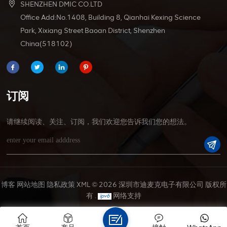
SHENZHEN DMIC CO.LTD
Office Add:No.1408, Building 8, Qianhai Kexing Science
Park, Xixiang Street Baoan District, Shenzhen
China(518102)
订阅
请继续阅读、关注、订阅，我们欢迎您告诉我们您的想法。
博客
网站地图
隐私政策
XML
© 2026 深圳市迪麦克电子有限公司 版权所
有 .
网络支持