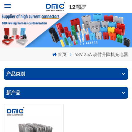
首页
48V 25A 动臂升降机充电器
产品类别
新产品