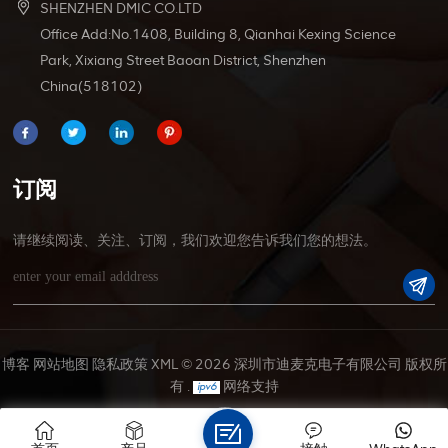
SHENZHEN DMIC CO.LTD
Office Add:No.1408, Building 8, Qianhai Kexing Science
Park, Xixiang Street Baoan District, Shenzhen
China(518102)
订阅
请继续阅读、关注、订阅，我们欢迎您告诉我们您的想法。
博客
网站地图
隐私政策
XML
© 2026 深圳市迪麦克电子有限公司 版权所
有 .
网络支持