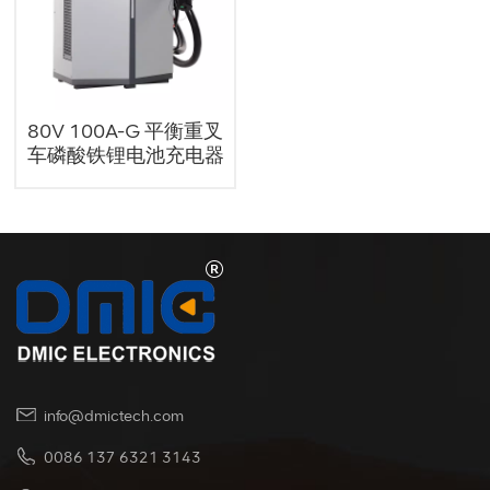
80V 100A-G 平衡重叉
车磷酸铁锂电池充电器
info@dmictech.com
0086 137 6321 3143