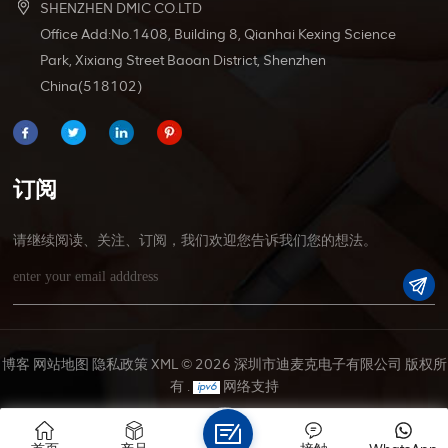
SHENZHEN DMIC CO.LTD
Office Add:No.1408, Building 8, Qianhai Kexing Science
Park, Xixiang Street Baoan District, Shenzhen
China(518102)
订阅
请继续阅读、关注、订阅，我们欢迎您告诉我们您的想法。
博客
网站地图
隐私政策
XML
© 2026 深圳市迪麦克电子有限公司 版权所
有 .
网络支持