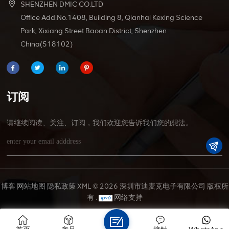
SHENZHEN DMIC CO.LTD
Office Add:No.1408, Building 8, Qianhai Kexing Science
Park, Xixiang Street Baoan District, Shenzhen
China(518102)
订阅
请继续阅读、关注、订阅，我们欢迎您告诉我们您的想法。
博客
网站地图
隐私政策
XML
© 2026 深圳市迪麦克电子有限公司 版权所
有 .
网络支持