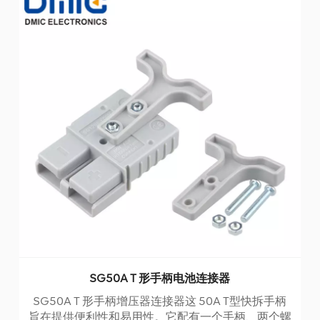
SG50A T 形手柄电池连接器
SG50A T 形手柄增压器连接器这 50A T型快拆手柄
旨在提供便利性和易用性。它配有一个手柄、两个螺