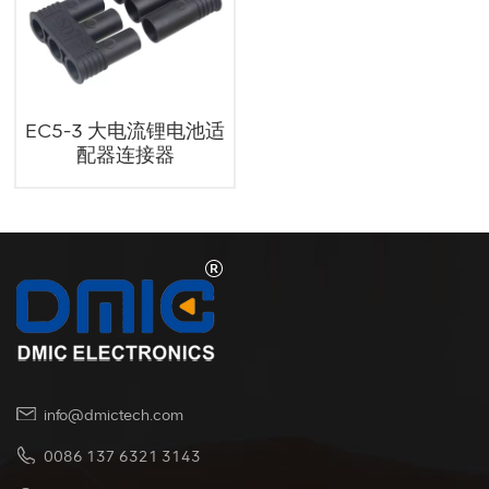
EC5-3 大电流锂电池适
配器连接器
info@dmictech.com
0086 137 6321 3143