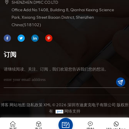
SHENZHEN DMIC CO.LTD
Office Add:No.1408, Building 8, Qianhai Kexing Science
Park, Xixiang Street Baoan District, Shenzhen
China(518102)
订阅
请继续阅读、关注、订阅，我们欢迎您告诉我们您的想法。
博客
网站地图
隐私政策
XML
© 2026 深圳市迪麦克电子有限公司 版权所
有 .
网络支持