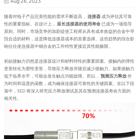
Aug 26, 2023
随着对电子产品完美性能的需求不断提高，
连接器
成为评估其可靠
性的重要指标。在设计上，
延长连接器的使用寿命
已成为一项指导
原则。同时，市场竞争的加剧促使工程师从具有成本效益的合金中寻
找合适的材料，这是降低连接器成本的首要选择。这些趋势的综合影
响往往使连接器中铜合金的工作特性更接近其性能极限。
初始接触力仍然是连接器设计和材料特性的重要因素。接触内的弹性
变形转化为塑性变形，导致应力释放并随后减少接触力。如果接触力
低于临界水平，可能会发生触点功能故障。所以，
预测压力释放
作
为时间和温度的函数，成为确保连接器可靠性的关键因素。在以下段
落中，SED 将深入研究应力释放测试及其在预测连接器寿命方面的
相关性。