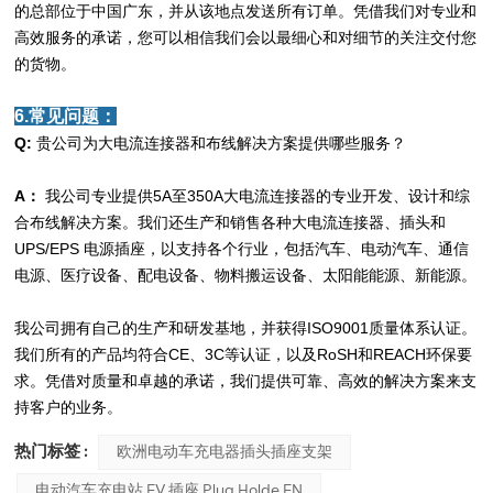
的总部位于中国广东，并从该地点发送所有订单。凭借我们对专业和
高效服务的承诺，您可以相信我们会以最细心和对细节的关注交付您
的货物。
6.常见问题：
Q:
贵公司为大电流连接器和布线解决方案提供哪些服务？
A：
我公司专业提供5A至350A大电流连接器的专业开发、设计和综
合布线解决方案。我们还生产和销售各种大电流连接器、插头和
UPS/EPS 电源插座，以支持各个行业，包括汽车、电动汽车、通信
电源、医疗设备、配电设备、物料搬运设备、太阳能能源、新能源。
我公司拥有自己的生产和研发基地，并获得ISO9001质量体系认证。
我们所有的产品均符合CE、3C等认证，以及RoSH和REACH环保要
求。凭借对质量和卓越的承诺，我们提供可靠、高效的解决方案来支
持客户的业务。
热门标签 :
欧洲电动车充电器插头插座支架
电动汽车充电站 EV 插座 Plug Holde EN