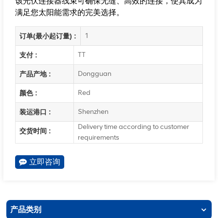
该光伏连接器线束可确保无缝、高效的连接，使其成为
满足您太阳能需求的完美选择。
1
订单(最小起订量) :
TT
支付 :
Dongguan
产品产地 :
Red
颜色 :
Shenzhen
装运港口 :
Delivery time according to customer
交货时间 :
requirements
立即咨询
产品类别