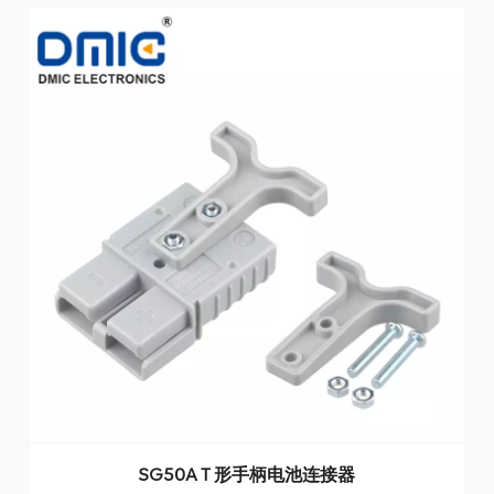
SG50A T 形手柄电池连接器