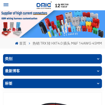
首页
热销 TRX 转 HXT4.0 插头 M&F 14AWG 45MM
类别
最新博客
标签