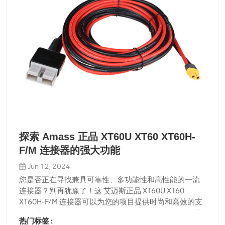
探索 Amass 正品 XT60U XT60 XT60H-
F/M 连接器的强大功能
Jun 12, 2024
您是否正在寻找兼具可靠性、多功能性和高性能的一流
连接器？别再犹豫了！这 艾迈斯正品 XT60U XT60
XT60H-F/M 连接器可以为您的项目提供时尚和高效的支
持。满足您需求的终极连接器Amass Genuine XT60 系
热门标签 :
列连接器不仅仅是任何连接器；它们经过精心设计，适