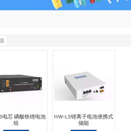
L5电芯 磷酸铁锂电池
HW-L5锂离子电池便携式
组
储能