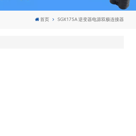
首页
SGX175A 逆变器电源双极连接器