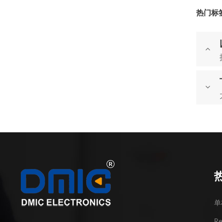
热门标签
单
R