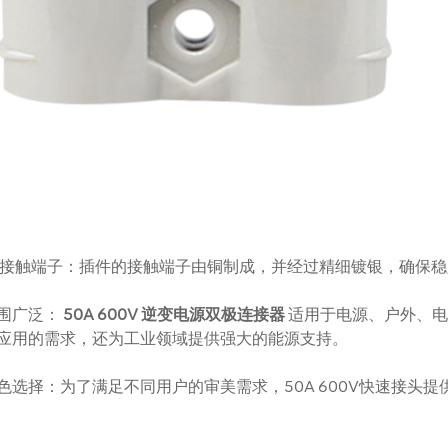
接触端子：插件的接触端子由铜制成，并经过精细镀银，确保稳
围广泛：
50A 600V 逆变电源双极连接器
适用于电源、户外、电
应用的需求，还为工业领域提供强大的能源支持。
色选择：为了满足不同用户的审美需求，50A 600V快速接头