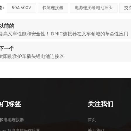
 :
50A 600V
快速连接器
电源连接器 电池插头
交
以前的
提高叉车性能和安全性！ DMIC连接器在叉车领域的革命性应用
下一个
太阳能救护车插头锂电池连接器
热门标签
关注我们
极电池连接器
首页
ema 放电电插头连接器
关于我们