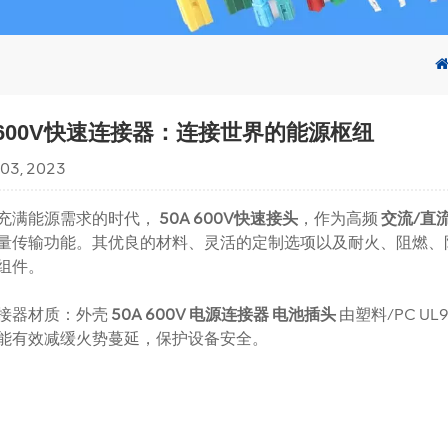
A 600V快速连接器：连接世界的能源枢纽
 03, 2023
充满能源需求的时代，
50A 600V快速接头
，作为高频
交流/直
量传输功能。其优良的材料、灵活的定制选项以及耐火、阻燃、
组件。
接器材质：外壳
50A 600V 电源连接器 电池插头
由塑料/PC U
能有效减缓火势蔓延，保护设备安全。