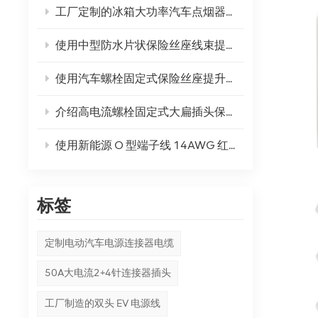
工厂定制的冰箱大功率汽车点烟器插头延长线 - 您的终极直流电源解决方案
使用中型防水片状保险丝座线束提高您的汽车安全性
使用汽车螺栓固定式保险丝座提升您的骑行体验！
介绍高电流螺栓固定式大扁插头保险丝座：电力安全的未来
使用新能源 O 型端子线 14AWG 红黑线加快您的能源游戏！
标签
定制电动汽车电源连接器电缆
50A大电流2+4针连接器插头
工厂制造的双头 EV 电源线