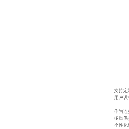
支持定
用户设
作为连
多重保
个性化