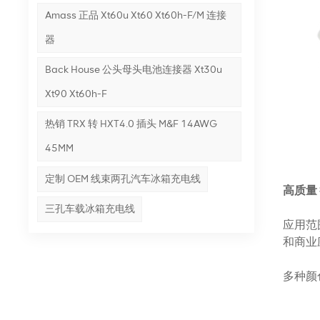
Amass 正品 Xt60u Xt60 Xt60h-F/m 连接
器
Back House 公头母头电池连接器 Xt30u
Xt90 Xt60h-F
热销 TRX 转 HXT4.0 插头 M&F 14AWG
45MM
定制 OEM 线束两孔汽车冰箱充电线
高质量
三孔车载冰箱充电线
应用范
和商业
多种颜