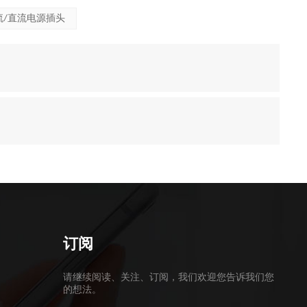
流/直流电源插头
订阅
请继续阅读、关注、订阅，我们欢迎您告诉我们您
的想法。