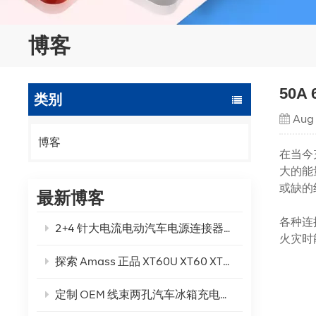
博客
50
类别
Aug
博客
在当今
大的能
或缺的
最新博客
各种连
2+4 针大电流电动汽车电源连接器是满足您的电动汽车电源需求的最佳解决方案吗？
火灾时
探索 Amass 正品 XT60U XT60 XT60H-F/M 连接器的强大功能
定制 OEM 线束两孔汽车冰箱充电线！