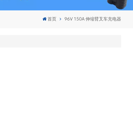
首页
96V 150A 伸缩臂叉车充电器