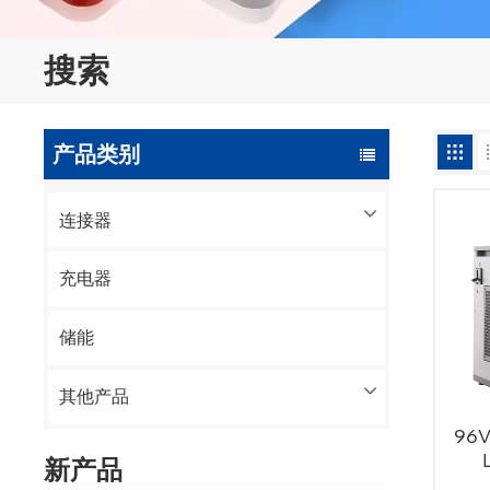
搜索
产品类别
连接器
充电器
储能
其他产品
96
新产品