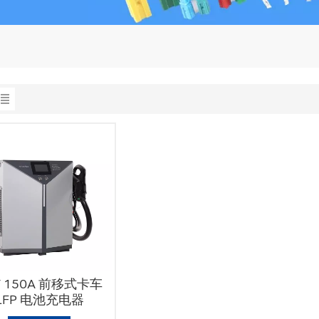
V 150A 前移式卡车
LFP 电池充电器