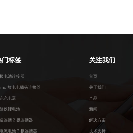
热门标签
关注我们
极电池连接器
首页
ema 放电电插头连接器
关于我们
充充电器
产品
酸铁锂电池
新闻
速连接 2 极连接器
解决方案
电流电池 3 极连接器
技术支持