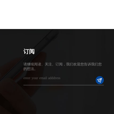
订阅
请继续阅读、关注、订阅，我们欢迎您告诉我们您
的想法。