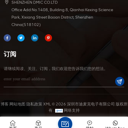
SHENZHEN DMIC CO.LTD
Office Add:No.1408, Building 8, Qianhai Kexing Science
Park, Xixiang Street Baoan District, Shenzhen
China(518102)
订阅
请继续阅读、关注、订阅，我们欢迎您告诉我们您的想法。
博客
网站地图
隐私政策
XML
© 2026 深圳市迪麦克电子有限公司 版权所
有 .
网络支持