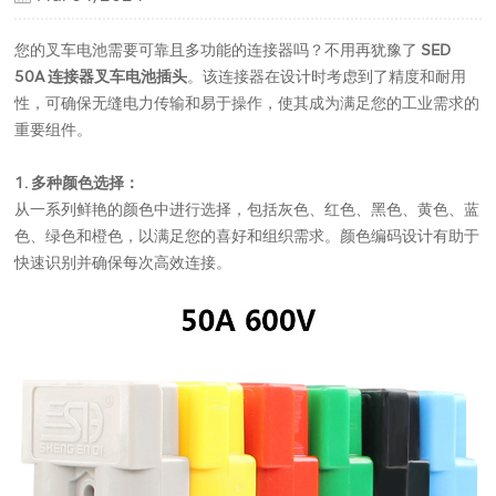
您的叉车电池需要可靠且多功能的连接器吗？不用再犹豫了
SED
50A 连接器叉车电池插头
。该连接器在设计时考虑到了精度和耐用
性，可确保无缝电力传输和易于操作，使其成为满足您的工业需求的
重要组件。
1. 多种颜色选择：
从一系列鲜艳的颜色中进行选择，包括灰色、红色、黑色、黄色、蓝
色、绿色和橙色，以满足您的喜好和组织需求。颜色编码设计有助于
快速识别并确保每次高效连接。