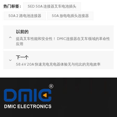
热门标签 :
SED 50A 连接器叉车电池插头
50A 2 路电池连接器
50A 放电电插头连接器
以前的
提高叉车性能和安全性！ DMIC连接器在叉车领域的革命性
应用
下一个
58.4V 20A 快速充电充电器体验无与伦比的充电效率