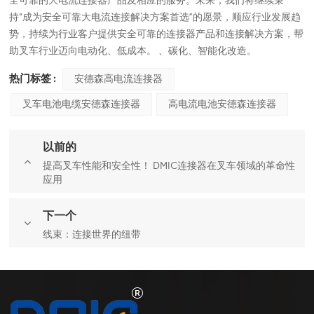
全可靠的大电流连接器产品及相应的服务。未来，我们将继续秉
持“成为安全可靠大电流连接解决方案首选”的愿景，顺应行业发展趋
势，持续为行业客户提供安全可靠的连接器产品和连接解决方案，帮
助叉车行业迈向电动化、低成本。 、碳化、智能化改造。
热门标签 :
安德森高电流连接器
叉车电池电缆安德森连接器
高电流电池安德森连接器
以前的
提高叉车性能和安全性！ DMIC连接器在叉车领域的革命性
应用
下一个
线束：连接世界的纽带