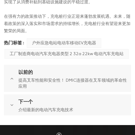
实现了从消费补贴到基础设施建设的平稳过渡。
在强有力的政策推动下，充电桩行业正迎来蓬勃发展机遇。未来，随
着政策的深入落实和市场需求的持续增长，充电桩行业有望迎来更加
繁荣的局面。
热门标签 :
户外应急电站电动车移动EV充电器
工厂制造商电动汽车充电器类型 2 32a 22kw 电动汽车充电站
以前的
提高叉车性能和安全性！ DMIC连接器在叉车领域的革命性
应用
下一个
介绍最新的电动汽车充电技术