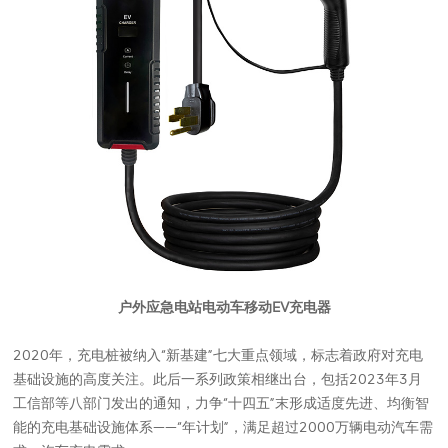
户外应急电站电动车移动EV充电器
2020年，充电桩被纳入“新基建”七大重点领域，标志着政府对充电
基础设施的高度关注。此后一系列政策相继出台，包括2023年3月
工信部等八部门发出的通知，力争“十四五”末形成适度先进、均衡智
能的充电基础设施体系——“年计划”，满足超过2000万辆电动汽车需