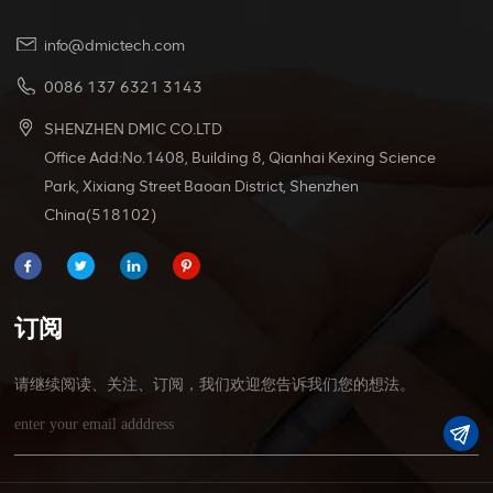
流下可以达到11kW，而单相电源需要提供48A左
右。 DC 1 级和 2 级提供快速充电，仅在商业充电站提
info@dmictech.com
供。 DCLevel2，通常称为Level3，可提供高达
0086 137 6321 3143
1000VDC，预计未来将达到500A，输出功率超过
350kW。这个速度可以在 20 分钟内将典型电动汽车电
SHENZHEN DMIC CO.LTD
池充电至 80% 左右。用于电动汽车充电的欧洲标准 2 型
Office Add:No.1408, Building 8, Qianhai Kexing Science
电动汽车充电枪 3. 类型类型是指车辆接口。不幸的是，
标准组织不支持全球标准。因此，世界上出现了三种独
Park, Xixiang Street Baoan District, Shenzhen
特的交流充电接口：J17721 AC 型和 CCS1 DC 型用于
China(518102)
北美和韩国。IECType2用于欧洲交流电，CCS2用于直
流电。J1772Type1 Japan 适用于交流电源，
CHAdeMO 适用于直流电源。GB/T接口是我国交流中特
有的直流接口。此外，中国和日本可能采用新的超极标
订阅
准。
请继续阅读、关注、订阅，我们欢迎您告诉我们您的想法。