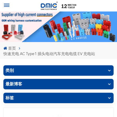
首页
快速充电 AC Type1 插头电动汽车充电电缆 EV 充电站
类别
最新博客
标签