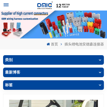
首页
插头锂电池安德森连接器
类别
最新博客
标签