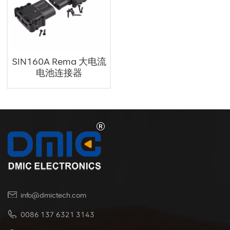
SIN160A Rema 大电流
电池连接器
info@dmictech.com
0086 137 6321 3143