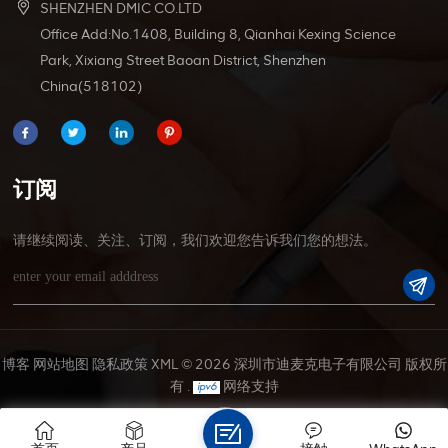
SHENZHEN DMIC CO.LTD
Office Add:No.1408, Building 8, Qianhai Kexing Science
Park, Xixiang Street Baoan District, Shenzhen
China(518102)
订阅
请继续阅读、关注、订阅，我们欢迎您告诉我们您的想法。
博客
网站地图
隐私政策
XML
© 2026 深圳市迪麦克电子有限公司 版权所
有 .
网络支持