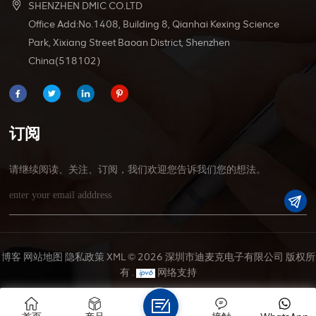
SHENZHEN DMIC CO.LTD
Office Add:No.1408, Building 8, Qianhai Kexing Science
Park, Xixiang Street Baoan District, Shenzhen
China(518102)
订阅
请继续阅读、关注、订阅，我们欢迎您告诉我们您的想法。
博客
网站地图
隐私政策
XML
© 2026 深圳市迪麦克电子有限公司 版权所
有 .
网络支持