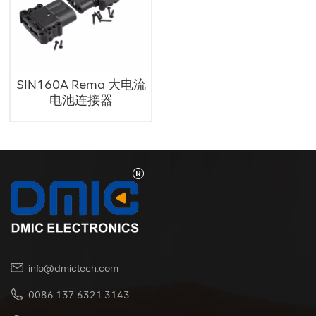
SIN160A Rema 大电流
电池连接器
info@dmictech.com
0086 137 6321 3143