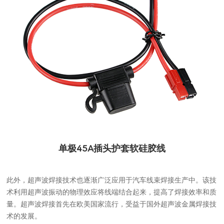
单极45A插头护套软硅胶线
此外，超声波焊接技术也逐渐广泛应用于汽车线束焊接生产中。该技
术利用超声波振动的物理效应将线端结合起来，提高了焊接效率和质
量。超声波焊接首先在欧美国家流行，受益于国外超声波金属焊接技
术的发展。