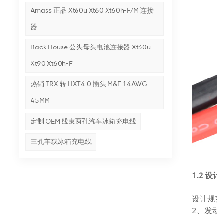
Amass 正品 Xt60u Xt60 Xt60h-F/m 连接
器
Back House 公头母头电池连接器 Xt30u
Xt90 Xt60h-F
热销 TRX 转 HXT4.0 插头 M&F 14AWG
45MM
定制 OEM 线束两孔汽车冰箱充电线
三孔车载冰箱充电线
1.2
设计规
2、发