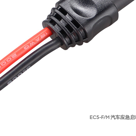
EC5-F/M 汽车应急