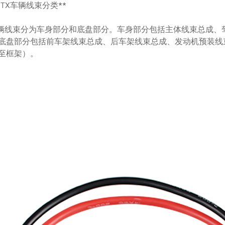
1 ETX车辆线束分类**
车辆线束分为车身部分和底盘部分。车身部分包括主体线束总成、
底盘部分包括前车架线束总成、后车架线束总成、发动机预装线
至框架）。