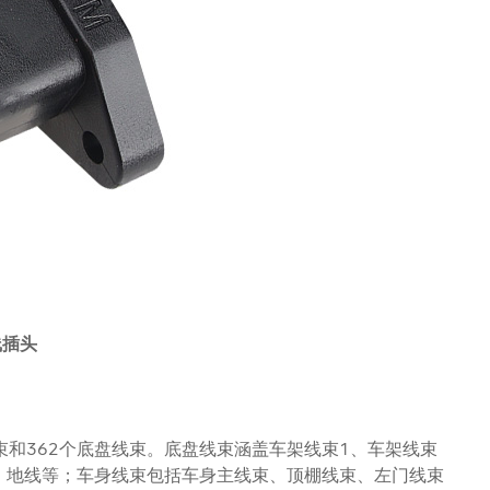
线插头
束和362个底盘线束。底盘线束涵盖车架线束1、车架线束
、地线等；车身线束包括车身主线束、顶棚线束、左门线束