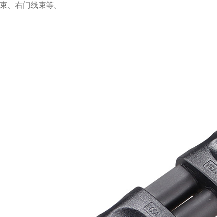
线束、右门线束等。