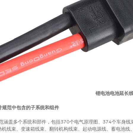
锂电池电池延长
 设计规范中包含的子系统和组件
范涵盖多个系统和部件，包括370个电气原理图、374个车身线
动机线束、变速箱线束、翻转机构线束、起动电源线、蓄电池线