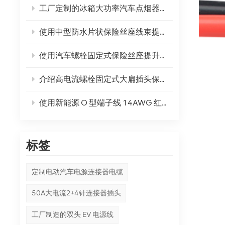
工厂定制的冰箱大功率汽车点烟器插头延长线 - 您的终极直流电源解决方案
使用中型防水片状保险丝座线束提高您的汽车安全性
使用汽车螺栓固定式保险丝座提升您的骑行体验！
介绍高电流螺栓固定式大扁插头保险丝座：电力安全的未来
使用新能源 O 型端子线 14AWG 红黑线加快您的能源游戏！
标签
定制电动汽车电源连接器电缆
50A大电流2+4针连接器插头
工厂制造的双头 EV 电源线