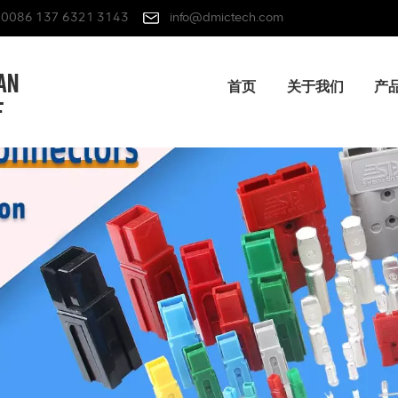
0086 137 6321 3143
info@dmictech.com
首页
关于我们
产