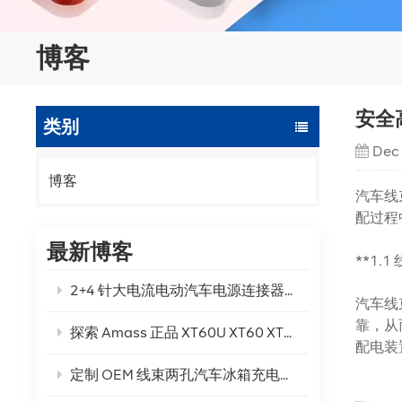
博客
安全
类别
Dec
博客
汽车线
配过程
最新博客
**1.
2+4 针大电流电动汽车电源连接器是满足您的电动汽车电源需求的最佳解决方案吗？
汽车线
靠，从
探索 Amass 正品 XT60U XT60 XT60H-F/M 连接器的强大功能
配电装
定制 OEM 线束两孔汽车冰箱充电线！